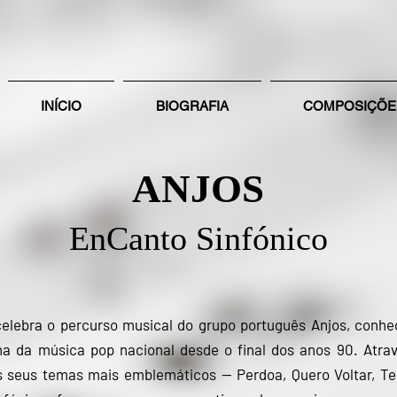
INÍCIO
BIOGRAFIA
COMPOSIÇÕE
ANJOS
EnCanto Sinfónico
 o percurso musical do grupo português Anjos, conheci
 da música pop nacional desde o final dos anos 90. Atra
s seus temas mais emblemáticos — Perdoa, Quero Voltar, Te