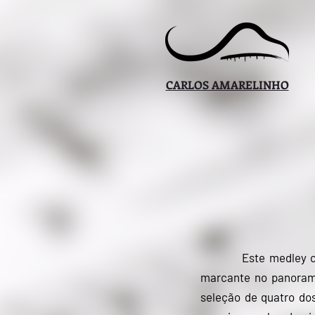
CARLOS AMARELINHO
Este medley celebra
marcante no panorama
seleção de quatro do