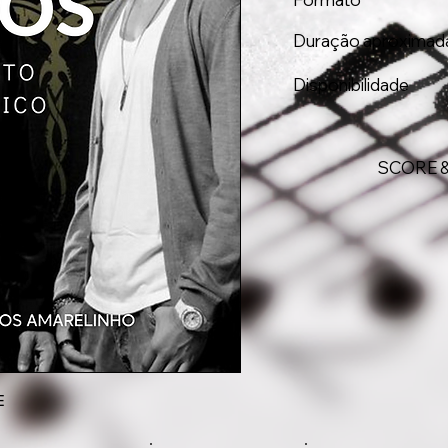
Duração aproximad
Disponibilidade
SCORE 
E