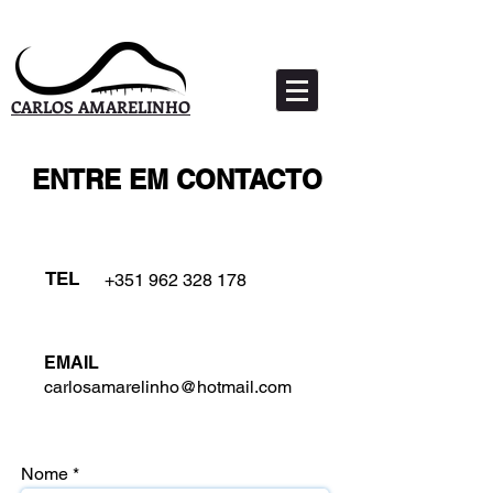
CARLOS AMARELINHO
ENTRE EM CONTACTO
TEL
+351 962 328 178
EMAIL
carlosamarelinho@hotmail.com
Nome