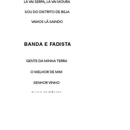
LÁ VAI SERPA, LÁ VAI MOURA
SOU DO DISTRITO DE BEJA
VAMOS LÁ SAINDO
BANDA E FADISTA
GENTE DA MINHA TERRA
O MELHOR DE MIM
SENHOR VINHO
CHUVA SINFÓNICA
HÁ PALAVRAS QUE NOS BEIJAM
MUSICA INTERNACIONAL