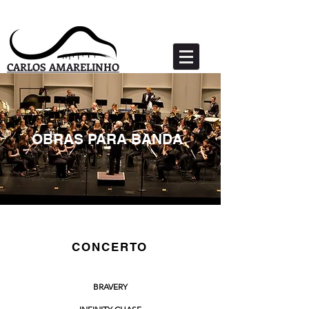
CARLOS AMARELINHO
OBRAS PARA BANDA
OBRAS ORIGINAIS
CONCERTO
BRAVERY