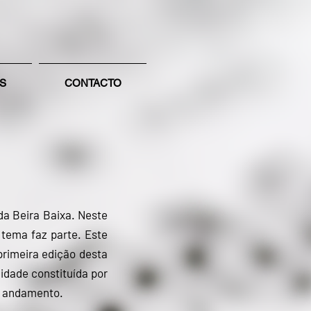
S
CONTACTO
da Beira Baixa. Neste
 tema faz parte. Este
primeira edição desta
idade constituída por
da andamento.