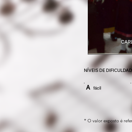
NÍVEIS DE DIFICULDA
A
fácil
*
O valor exposto é refer