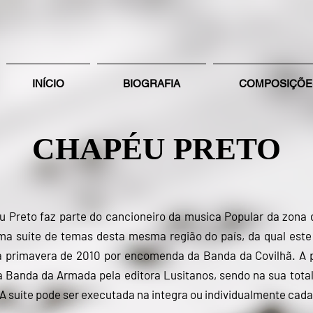
INÍCIO
BIOGRAFIA
COMPOSIÇÕE
CHAPÉU PRETO
 Preto faz parte do cancioneiro da musica Popular da zona 
 uma suíte de temas desta mesma região do país, da qual este
 na primavera de 2010 por encomenda da Banda da Covilhã. A 
a Banda da Armada pela editora Lusitanos, sendo na sua total
A suíte pode ser executada na integra ou individualmente ca