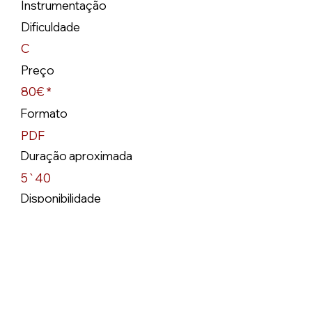
Instrumentação
Dificuldade
C
Preço
80€ *
Formato
PDF
Duração aproximada
5`40
Disponibilidade
Disponível
SCORE & SOUND