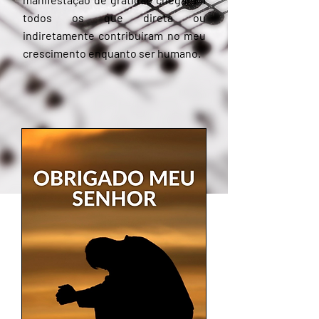
todos os que direta ou
indiretamente contribuíram no meu
crescimento enquanto ser humano.