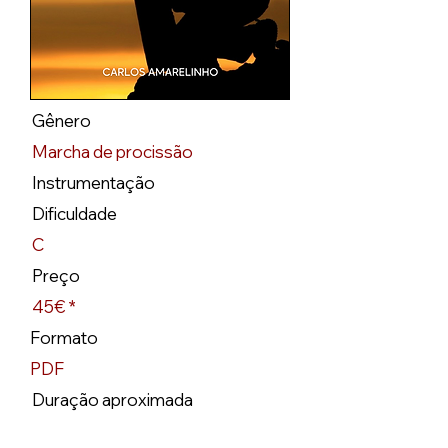
Gênero
Marcha de procissão
Instrumentação
Dificuldade
C
Preço
45€ *
Formato
PDF
Duração aproximada
5.15"