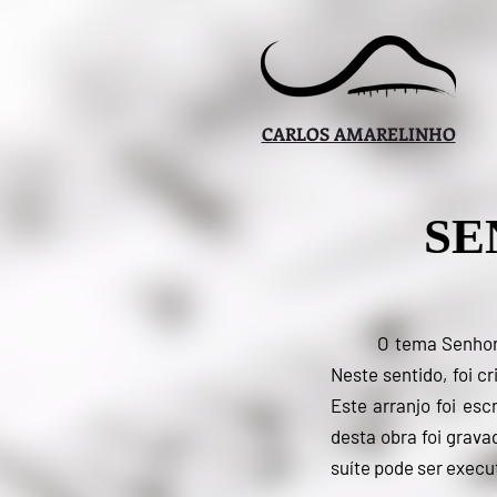
CARLOS AMARELINHO
SE
O tema Senhora
Neste sentido, foi c
Este arranjo foi es
desta obra foi grav
suíte pode ser exec