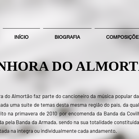
INÍCIO
BIOGRAFIA
COMPOSIÇÕE
NHORA DO ALMOR
 do Almortão faz parte do cancioneiro da música popular da
riada uma suíte de temas desta mesma região do país, da qual
crito na primavera de 2010 por encomenda da Banda da Covil
ada pela Banda da Armada, sendo na sua totalidade constituíd
utada na integra ou individualmente cada andamento.