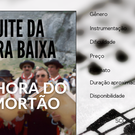
Gênero
Instrumentação
Dificuldade
Preço
Formato
Duração aproxima
Disponibilidade
SCORE 