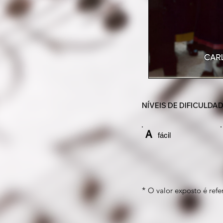
NÍVEIS DE DIFICULDA
A
fácil
*
O valor exposto é refer