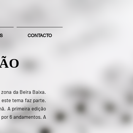
S
CONTACTO
TÃO
 zona da Beira Baixa.
 este tema faz parte.
hã. A primeira edição
a por 6 andamentos. A